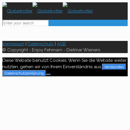
Impressum
|
Datenschutz
|
AGB
© Copyright - Enjoy Fehmarn - Dietmar Wieners
Diese Website benutzt Cookies. Wenn Sie die Website weiter
nutzten, gehen wir von Ihrem Einverständnis aus.
Verstanden
Datenschutzerklärung