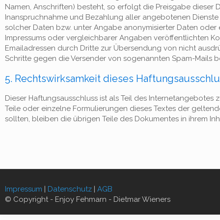
Namen, Anschriften) besteht, so erfolgt die Preisgabe dieser Da
Inanspruchnahme und Bezahlung aller angebotenen Dienste i
solcher Daten bzw. unter Angabe anonymisierter Daten oder
Impressums oder vergleichbarer Angaben veröffentlichten Ko
Emailadressen durch Dritte zur Übersendung von nicht ausdrüc
Schritte gegen die Versender von sogenannten Spam-Mails be
5. Rechtswirksamkeit dieses Haftungsausschl
Dieser Haftungsausschluss ist als Teil des Internetangebotes
Teile oder einzelne Formulierungen dieses Textes der geltend
sollten, bleiben die übrigen Teile des Dokumentes in ihrem Inh
Impressum
|
Datenschutz
|
AGB
© Copyright - Enjoy Fehmarn - Dietmar Wieners