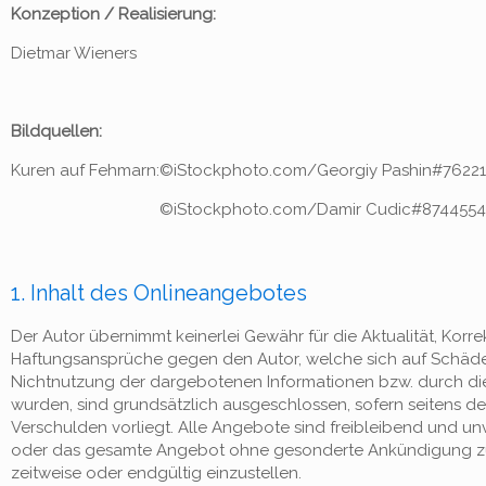
Konzeption / Realisierung:
Dietmar Wieners
Bildquellen:
Kuren auf Fehmarn:
©iStockphoto.com/Georgiy Pashin#76221
©iStockphoto.com/Damir Cudic#8744554
1. Inhalt des Onlineangebotes
Der Autor übernimmt keinerlei Gewähr für die Aktualität, Korrek
Haftungsansprüche gegen den Autor, welche sich auf Schäden 
Nichtnutzung der dargebotenen Informationen bzw. durch die
wurden, sind grundsätzlich ausgeschlossen, sofern seitens de
Verschulden vorliegt. Alle Angebote sind freibleibend und unve
oder das gesamte Angebot ohne gesonderte Ankündigung zu v
zeitweise oder endgültig einzustellen.