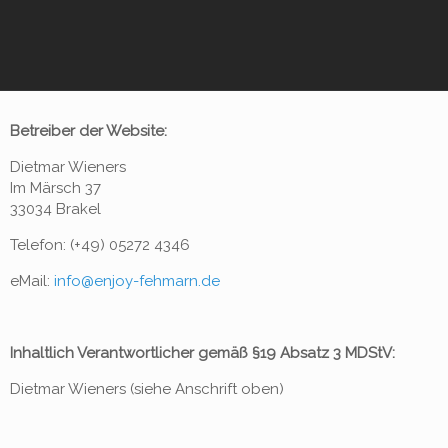
Betreiber der Website:
Dietmar Wieners
Im Märsch 37
33034 Brakel
Telefon: (+49) 05272 4346
eMail:
info@enjoy-fehmarn.de
Inhaltlich Verantwortlicher gemäß §19 Absatz 3 MDStV:
Dietmar Wieners (siehe Anschrift oben)